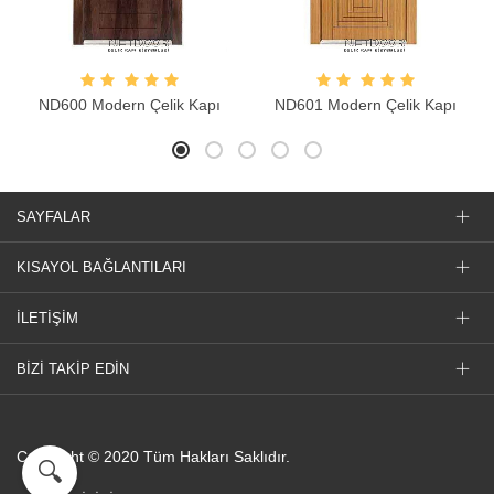
ND600 Modern Çelik Kapı
ND601 Modern Çelik Kapı
SAYFALAR
KISAYOL BAĞLANTILARI
İLETİŞİM
BİZİ TAKİP EDİN
Copyright © 2020 Tüm Hakları Saklıdır.
🔍