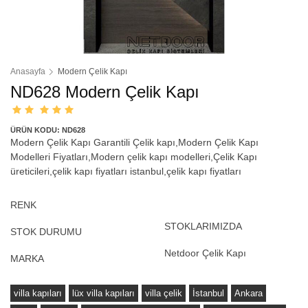
Anasayfa
Modern Çelik Kapı
ND628 Modern Çelik Kapı
ÜRÜN KODU: ND628
Modern Çelik Kapı Garantili Çelik kapı,Modern Çelik Kapı
Modelleri Fiyatları,Modern çelik kapı modelleri,Çelik Kapı
üreticileri,çelik kapı fiyatları istanbul,çelik kapı fiyatları
RENK
STOKLARIMIZDA
STOK DURUMU
Netdoor Çelik Kapı
MARKA
villa kapıları
lüx villa kapıları
villa çelik
İstanbul
Ankara