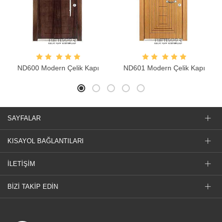
ND600 Modern Çelik Kapı
ND601 Modern Çelik Kapı
SAYFALAR
KISAYOL BAĞLANTILARI
İLETİŞİM
BİZİ TAKİP EDİN