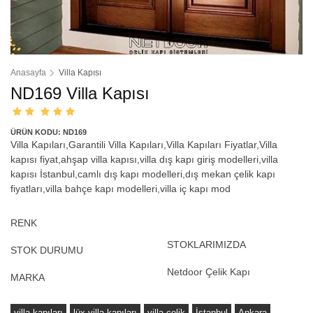
Anasayfa
Villa Kapısı
ND169 Villa Kapısı
ÜRÜN KODU: ND169
Villa Kapıları,Garantili Villa Kapıları,Villa Kapıları Fiyatlar,Villa
kapısı fiyat,ahşap villa kapısı,villa dış kapı giriş modelleri,villa
kapısı İstanbul,camlı dış kapı modelleri,dış mekan çelik kapı
fiyatları,villa bahçe kapı modelleri,villa iç kapı mod
RENK
STOKLARIMIZDA
STOK DURUMU
Netdoor Çelik Kapı
MARKA
villa kapıları
lüx villa kapıları
villa çelik
İstanbul
Ankara