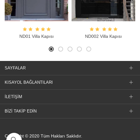
ND01 Villa Kapısı
ND002 Villa Kapısı
SAYFALAR
KISAYOL BAĞLANTILARI
İLETİŞİM
BİZİ TAKİP EDİN
Copyright © 2020 Tüm Hakları Saklıdır.