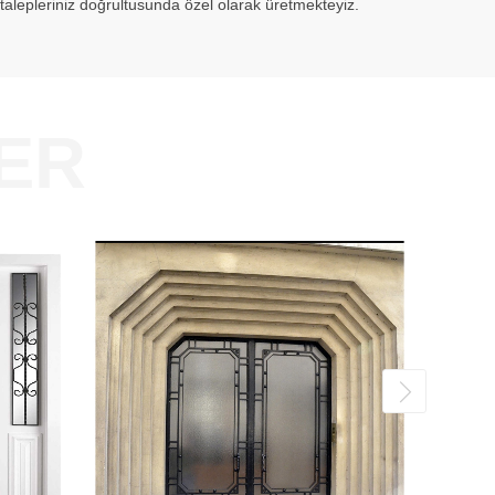
n talepleriniz doğrultusunda özel olarak üretmekteyiz.
ER