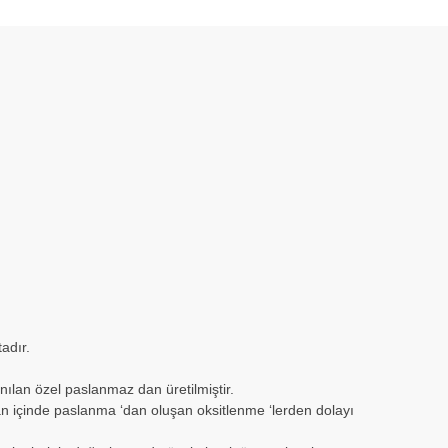
adır.
lan özel paslanmaz dan üretilmiştir.
n içinde paslanma ‘dan oluşan oksitlenme ‘lerden dolayı