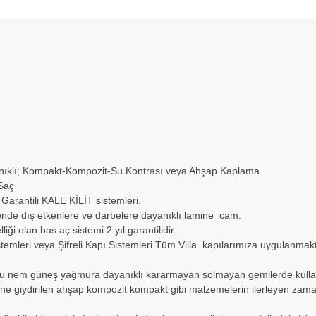
nıklı; Kompakt-Kompozit-Su Kontrası veya Ahşap Kaplama.
 Saç
 Garantili KALE KİLİT sistemleri.
de dış etkenlere ve darbelere dayanıklı lamine cam.
ği olan bas aç sistemi 2 yıl garantilidir.
 sistemleri veya Şifreli Kapı Sistemleri Tüm Villa kapılarımıza uygulanmakt
u nem güneş yağmura dayanıklı kararmayan solmayan gemilerde kullanı
ne giydirilen ahşap kompozit kompakt gibi malzemelerin ilerleyen zama