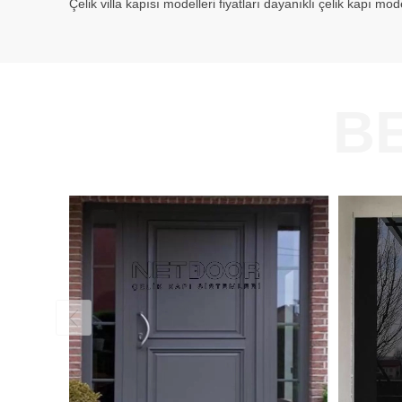
Çelik villa kapısı modelleri fiyatları dayanıklı çelik kapı m
B