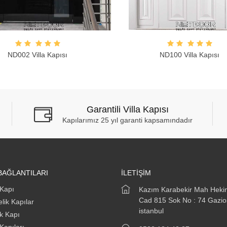
ND002 Villa Kapısı
ND100 Villa Kapısı
Garantili Villa Kapısı
Kapılarımız 25 yıl garanti kapsamındadır
BAĞLANTILARI
İLETİŞİM
 Kapı
Kazım Karabekir Mah Hek
Cad 815 Sok No : 74 Gazi
lik Kapılar
istanbul
ik Kapı