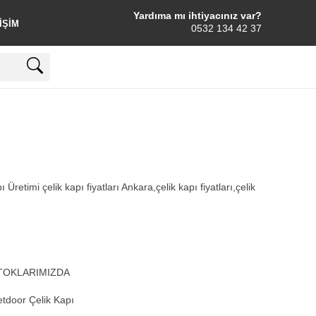
Yardıma mı ihtiyacınız var?
IŞIM
0532 134 42 37
retimi çelik kapı fiyatları Ankara,çelik kapı fiyatları,çelik
TOKLARIMIZDA
tdoor Çelik Kapı