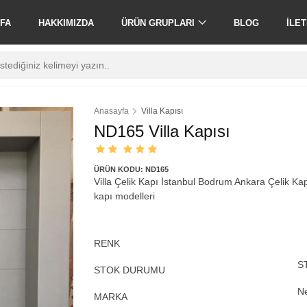
FA
HAKKIMIZDA
ÜRÜN GRUPLARI
BLOG
İLET
Anasayfa
Villa Kapısı
ND165 Villa Kapısı
ÜRÜN KODU: ND165
Villa Çelik Kapı İstanbul Bodrum Ankara Çelik Kapı Ü
kapı modelleri
RENK
S
STOK DURUMU
Ne
MARKA