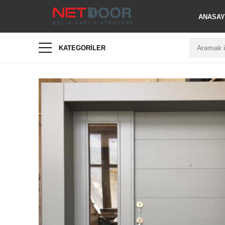
ANASAY
KATEGORILER