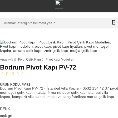
Anasayfa
Pivot Çelik Kapı
Pivot Kapı Modelleri
Bodrum Pivot Kapı PV-72
ÜRÜN KODU: PV-72
Bodrum Pivot Kapı PV- 72 - İstanbul Villa Kapısı - 0532 134 42 37 pivot
menteşeli çelik kapı imalatçı firma netdoor çelik kapı istanbul villa
kapısı, kompozit villa kapısı imalat ve satış fabrikası marka çelik kapı
RENK
açık gri