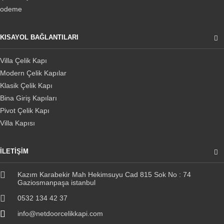
odeme
KISAYOL BAĞLANTILARI
Villa Çelik Kapı
Modern Çelik Kapılar
Klasik Çelik Kapı
Bina Giriş Kapıları
Pivot Çelik Kapı
Villa Kapısı
İLETİŞİM
Kazım Karabekir Mah Hekimsuyu Cad 815 Sok No : 74
Gaziosmanpaşa istanbul
0532 134 42 37
info@netdoorcelikkapi.com