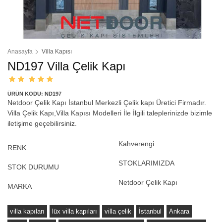
Anasayfa
Villa Kapısı
ND197 Villa Çelik Kapı
ÜRÜN KODU: ND197
Netdoor Çelik Kapı İstanbul Merkezli Çelik kapı Üretici Firmadır.
Villa Çelik Kapı,Villa Kapısı Modelleri İle İlgili taleplerinizde bizimle
iletişime geçebilirsiniz.
Kahverengi
RENK
STOKLARIMIZDA
STOK DURUMU
Netdoor Çelik Kapı
MARKA
villa kapıları
lüx villa kapıları
villa çelik
İstanbul
Ankara