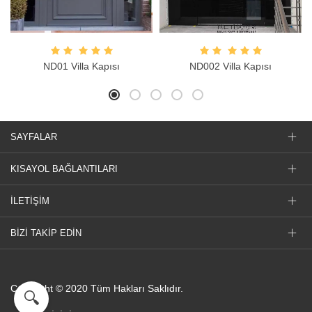
ND01 Villa Kapısı
ND002 Villa Kapısı
SAYFALAR
KISAYOL BAĞLANTILARI
İLETİŞİM
BİZİ TAKİP EDİN
Copyright © 2020 Tüm Hakları Saklıdır.
🔍