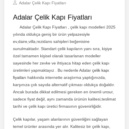
Adalar Çelik Kapı Fiyatları
Adalar Çelik Kapı Fiyatları
Adalar
Çelik Kapı Fiyatları
, çelik kapı modelleri
2025
yılında oldukça geniş bir ürün yelpazesiyle
ev,daire,villa,rezidans sahipleri beğenisine
sunulmaktadır. Standart çelik kapıların yanı sıra, kişiye
özel tamamen kişisel olarak tasarlanan modeller
sayesinde her zevke ve ihtiyaca hitap eden çelik kapı
üretimleri yapmaktayız . Bu nedenle Adalar
çelik kapı
fiyatları
hakkında internette araştırma yaptığınızda,
karşınıza çok sayıda alternatif çıkması oldukça doğaldır.
Ancak burada dikkat edilmesi gereken en önemli unsur,
sadece fiyat değil, aynı zamanda ürünün kalitesi,teslimat
tarihi ve çelik kapı üretici firmasının güvenirliğidir.
Çelik kapılar, yaşam alanlarının güvenliğini sağlayan
temel ürünler arasında yer alır. Kalitesiz bir çelik kapı,