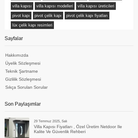
villa kapısı
villa kapısı modelleri
villa kapısı üreticileri
pivot kapı
pivot çelik kapı
pivot çelik kapı fiyatları
lüx çelik kapı resimleri
Sayfalar
Hakkımızda
Üyelik Sözleşmesi
Teknik Şartname
Gizlilik Sözleşmesi
Sıkça Sorulan Sorular
Son Paylaşımlar
29 Temmuz 2025, Salı
Villa Kapısı Fiyatları , Özel Üretim Netdoor Ile
Kalite Ve Güvenlik Rehberi