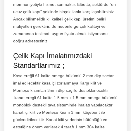
memnuniyetiyle hizmet sunmaktır. Elbette, sektörde "en
ucuz çelik kapı" şeklinde birçok ilanla karşılaşabilirsiniz.
Ancak bilinmelidir ki, kaliteli çelik kapı üretimi belirli
maliyetleri gerektirir. Bu nedenle gerçek kaliteyi ve
zamanında teslimatı uygun fiyata almak istiyorsanız,
doğru adrestesiniz.
Çelik Kapı İmalatımızdaki
Standartlarımız ;
Kasa ereğli A1 kalite omega bükümlü 2 mm dkp sactan
imal edilecektir kasa içi zorlanmaya Karşı kilit ve
Menteşe kısımları 3mm dkp saç ile desteklenecektir
.kanat eregli A1 kalite 1.5 mm + 1.5 mm omega bükümlü
monoblok destekli tava sisteminde imalatı yapılacaktır
kanat içi kilit ve Menteşe Kısmı 3 mm köşebent ile
güçlendirilecektir. Kanat kilit yerlerinin bütünlüğü ve
estetiğine önem verilerek 4 tarafı 1 mm 304 kalite