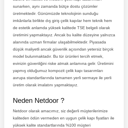
sunarken, aynı zamanda bütçe dostu çözümler
üretmektedir. Günümüzde teknolojinin sunduğu
imkânlarla birlikte dış giriş çelik kapılar hem teknik hem
de estetik anlamda yüksek kalitede TSE belgeli olarak
üretimini yapmaktayız. Ancak bu kalite düzeyine yalnızca
alanında uzman firmalar ulaşabilmektedir. Piyasada
düşük maliyetli ancak güvenlik açısından yetersiz birçok
model bulunmaktadır. Bu tür ürünleri tercih etmek,
evinizin güvenliğini riske atmak anlamına gelir. Üretimini
yapmış olduğumuz kompozit çelik kapı tasarımları
avrupa standartlarında tamamen yerli sermaye ile yerli
üretim olarak imalatını yapmaktayız.
Neden Netdoor ?
Netdoor olarak amacımız, siz değerli müşterilerimize
kaliteden ödün vermeden en uygun çelik kapı fiyatları ile
yüksek kalite standartlarında %100 müşteri