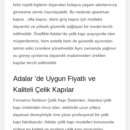
kötü niyetli kişilerin dışarıdan kolayca yaşam alanlarınıza
girmesine zemin hazırlayabilir. Bu nedenle apartman
kapısı ,
villa kapısı
, daire giriş kapısı için mutlaka
dayanıklı ve yüksek güvenlik sağlayan bir model tercih
edilmelidir. Özellikle Adalar'de çelik kapı arayışında olan
müşterilerimiz, hem estetik hem de güvenlik açısından
tatmin edici ürünlere yönelmelidir.Aynı zamanda yağmur
su güneş ışınlarına dayanıklı malzemeden üretilen
kapılar tercih edilmelidir.
Adalar ’de Uygun Fiyatlı ve
Kaliteli Çelik Kapılar
Firmamız
Netdoor Çelik Kapı
Sistemleri,
İstanbul çelik
kapı
üretimden öncü olan, sektörde uzun yıllara
dayanan deneyimiyle öne çıkan profesyonel bir çelik
kapı fabrikasıdır. Adalar çelik kapı modelleri konusunda
sizlere en kaliteli ve modern çelik kapı tasarımları