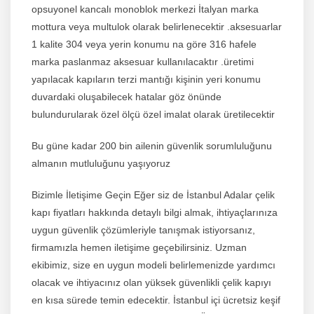
opsuyonel kancalı monoblok merkezi İtalyan marka
mottura veya multulok olarak belirlenecektir .aksesuarlar
1 kalite 304 veya yerin konumu na göre 316 hafele
marka paslanmaz aksesuar kullanılacaktır .üretimi
yapılacak kapıların terzi mantığı kişinin yeri konumu
duvardaki oluşabilecek hatalar göz önünde
bulundurularak özel ölçü özel imalat olarak üretilecektir
Bu güne kadar 200 bin ailenin güvenlik sorumluluğunu
almanın mutluluğunu yaşıyoruz
Bizimle İletişime Geçin Eğer siz de
İstanbul Adalar çelik
kapı fiyatları
hakkında detaylı bilgi almak, ihtiyaçlarınıza
uygun güvenlik çözümleriyle tanışmak istiyorsanız,
firmamızla hemen iletişime geçebilirsiniz. Uzman
ekibimiz, size en uygun modeli belirlemenizde yardımcı
olacak ve ihtiyacınız olan yüksek güvenlikli çelik kapıyı
en kısa sürede temin edecektir. İstanbul içi ücretsiz keşif