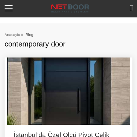
Anasayfa
Blog
contemporary door
İstanbul’da Özel Ölçü Pivot Çelik