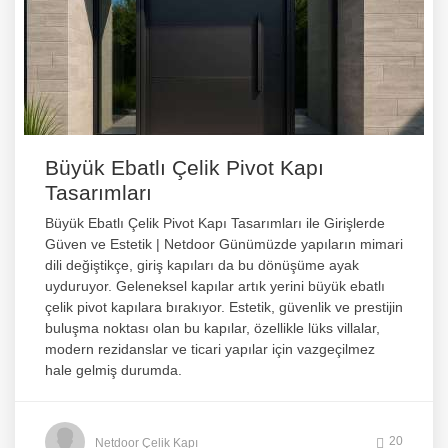
Büyük Ebatlı Çelik Pivot Kapı
Tasarımları
Büyük Ebatlı Çelik Pivot Kapı Tasarımları ile Girişlerde
Güven ve Estetik | Netdoor Günümüzde yapıların mimari
dili değiştikçe, giriş kapıları da bu dönüşüme ayak
uyduruyor. Geleneksel kapılar artık yerini büyük ebatlı
çelik pivot kapılara bırakıyor. Estetik, güvenlik ve prestijin
buluşma noktası olan bu kapılar, özellikle lüks villalar,
modern rezidanslar ve ticari yapılar için vazgeçilmez
hale gelmiş durumda.
20
Netdoor Çelik Kapı