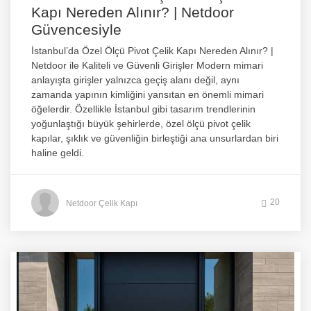
Kapı Nereden Alınır? | Netdoor
Güvencesiyle
İstanbul’da Özel Ölçü Pivot Çelik Kapı Nereden Alınır? |
Netdoor ile Kaliteli ve Güvenli Girişler Modern mimari
anlayışta girişler yalnızca geçiş alanı değil, aynı
zamanda yapının kimliğini yansıtan en önemli mimari
öğelerdir. Özellikle İstanbul gibi tasarım trendlerinin
yoğunlaştığı büyük şehirlerde, özel ölçü pivot çelik
kapılar, şıklık ve güvenliğin birleştiği ana unsurlardan biri
haline geldi.
20
Netdoor Çelik Kapı